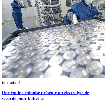
international
Une équipe chinoise présente un électrolyte de
sécurité pour batteries