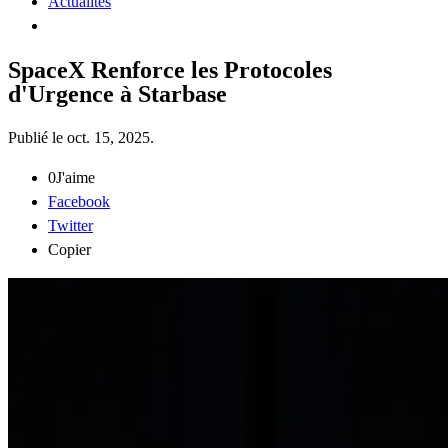
Actualités
SpaceX Renforce les Protocoles
d'Urgence à Starbase
Publié le
oct. 15, 2025
.
0
J'aime
Facebook
Twitter
Copier